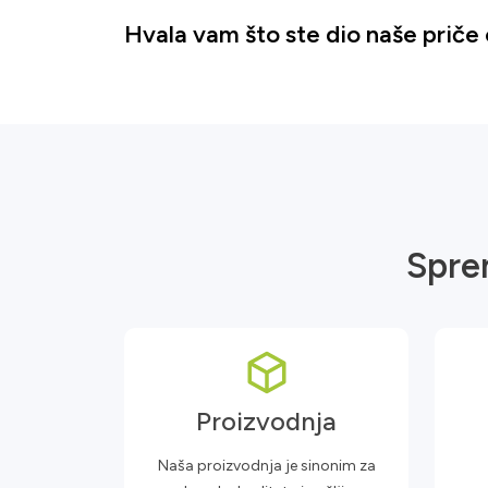
Hvala vam što ste dio naše priče 
Spre
Proizvodnja
Naša proizvodnja je sinonim za