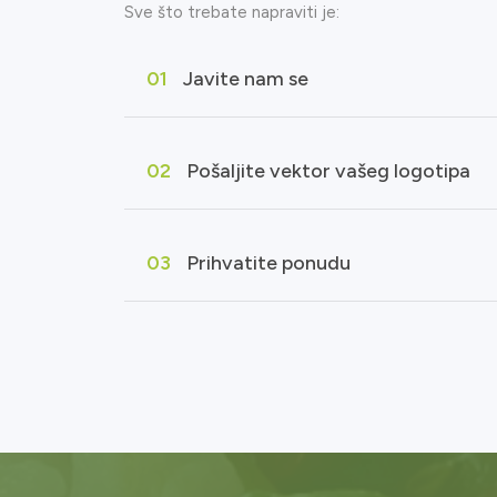
Sve što trebate napraviti je:
01
Javite nam se
02
Pošaljite vektor vašeg logotipa
03
Prihvatite ponudu