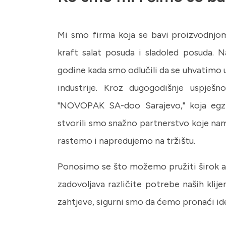
Mi smo firma koja se bavi proizvodnjom
kraft salat posuda i sladoled posuda. N
godine kada smo odlučili da se uhvatimo 
industrije. Kroz dugogodišnje uspješ
"NOVOPAK SA-doo Sarajevo," koja egzi
stvorili smo snažno partnerstvo koje n
rastemo i napredujemo na tržištu.
Ponosimo se što možemo pružiti širok a
zadovoljava različite potrebe naših klije
zahtjeve, sigurni smo da ćemo pronaći ide