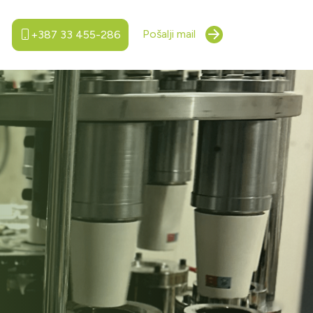
Pošalji mail
+387 33 455-286