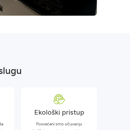
slugu
Ekološki pristup
da
Posvećeni smo očuvanju