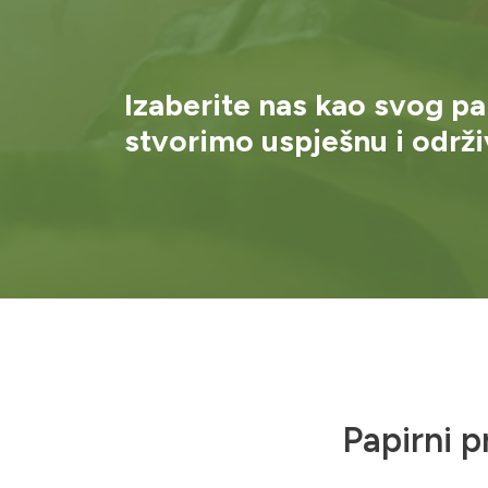
Izaberite nas kao svog pa
stvorimo uspješnu i održ
Papirni p