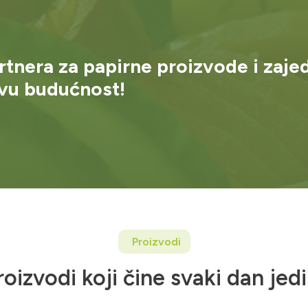
rtnera za papirne proizvode i zaje
ivu budućnost!
Proizvodi
roizvodi koji čine svaki dan je