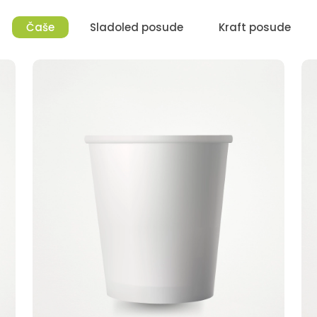
Čaše
Sladoled posude
Kraft posude